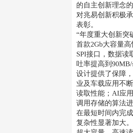
的自主创新理念的
对兆易创新积极
表彰。
“年度重大创新突破
首款2Gb大容量高性能
SPI接口，数据读取
吐率提高到90MB/s
设计提供了保障，
业及车载应用不
读取性能；AI应
调用存储的算法进
在最短时间内完
复杂性显著加大。大
超大容量、高速