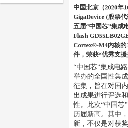
中国北京（
2020
年
1
GigaDevice (
五届“中国芯”集成电
Flash GD55L
Cortex®-M4内
件，荣获“优秀支援
“中国芯”集成电
举办的全国性集成
征集，旨在对国
出成果进行评选
性。此次“中国芯”
历届新高。其中，
新，不仅是对获