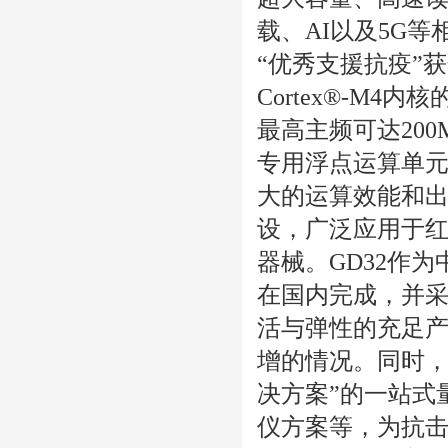
载、AI以及5G
“优秀支援抗疫”获奖
Cortex®-M
最高主频可达20
专用浮点运算单元（
大的运算效能和
设，广泛应用于
器械。GD32作
在国内完成，并
活与弹性的充足
增的情况。同时，
决方案”的一站式
仪方案等，为抗